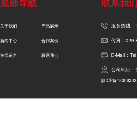
底部导航
联系我
服务热线：19
关于我们
产品展示
传真：029-8
新闻中心
合作案例
E-Mail：Tsi
在线留言
联系我们
公司地址：
陕ICP备18006332