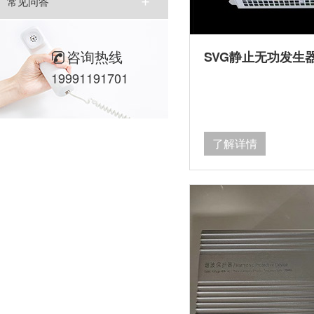
常见问答
咨询热线
SVG静止无功发生
19991191701
了解详情