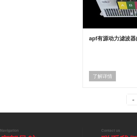
apf有源动力滤波
了解详情
«
Navigation
Contact us