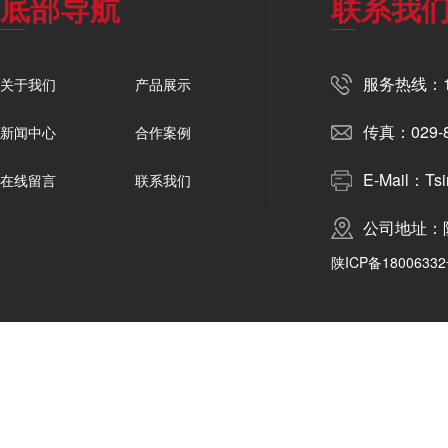
底部导航
联系我
服务热线：19
关于我们
产品展示
传真：029-8
新闻中心
合作案例
E-Mail：Tsi
在线留言
联系我们
公司地址：
陕ICP备18006332