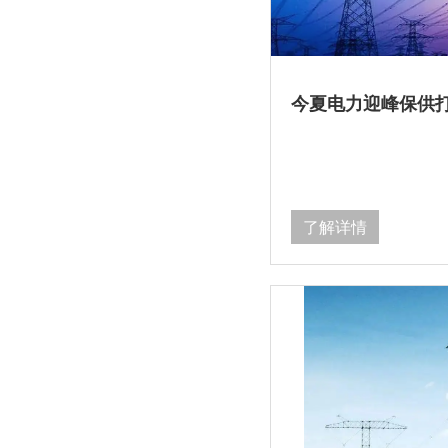
今夏电力迎峰保供打
了解详情