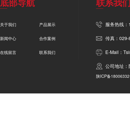
底部导航
联系我
服务热线：19
关于我们
产品展示
传真：029-8
新闻中心
合作案例
E-Mail：Tsi
在线留言
联系我们
公司地址：
陕ICP备18006332