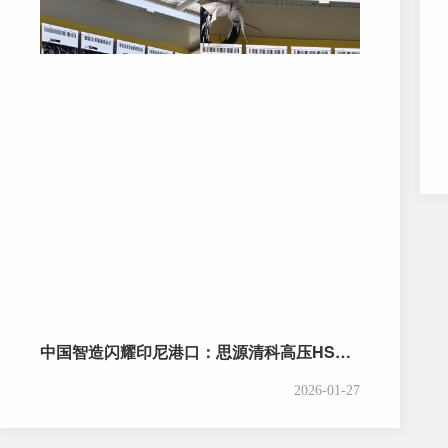
中国智造闪耀印尼港口：思源清科高压HSVG全桥拓扑碳化硅技术助力绿色码头
2026-01-27