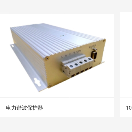
电力谐波保护器
1