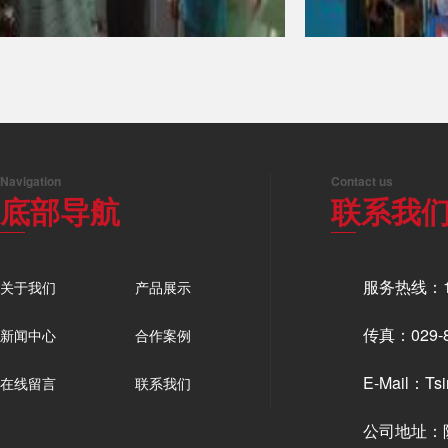
Navigation
Contact us
底部导航
联系我
服务热线：19
关于我们
产品展示
传真：029-8
新闻中心
合作案例
E-Mail：Tsi
在线留言
联系我们
公司地址：