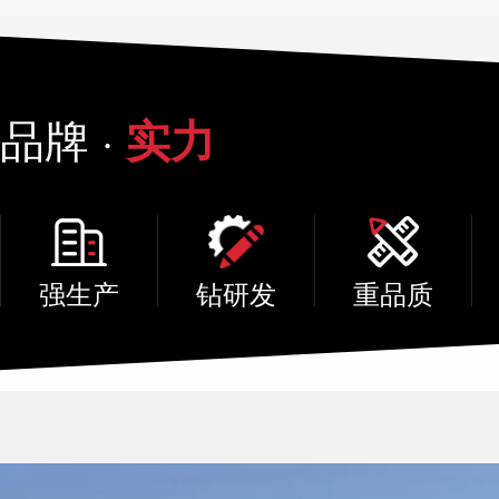
品牌 ·
实力
强生产
钻研发
重品质