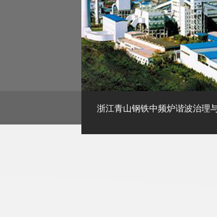
浙江青山钢铁中频炉谐波治理